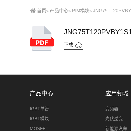
首页
产品中心
PIM模块
JNG75T120PVBY
JNG75T120PVBY1S
下载
产品中心
应用领域
IGBT单管
变频器
IGBT模块
光伏逆变
MOSFET
新能源汽车