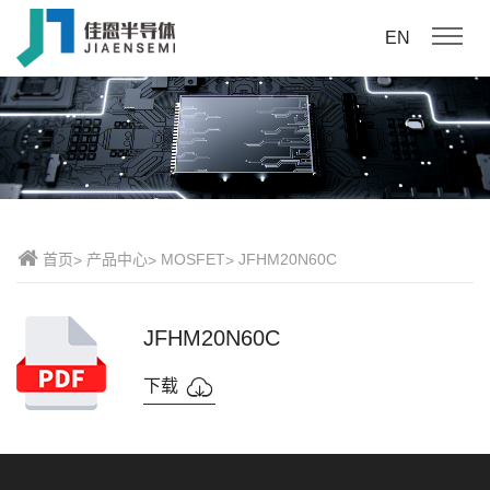
EN
首页
产品中心
MOSFET
JFHM20N60C
JFHM20N60C
下载