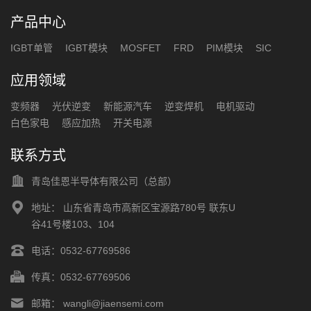
产品中心
IGBT单管
IGBT模块
MOSFET
FRD
PIM模块
SIC
应用领域
变频器
光伏逆变
新能源汽车
逆变焊机
电机驱动
白色家电
感应加热
开关电源
联系方式
青岛佳恩半导体有限公司（总部）
地址：
山东省青岛市高新区宝源路780号 联东U
谷41号楼103、104
电话：
0532-67769586
传真：
0532-67769506
邮箱：
wangli@jiaensemi.com