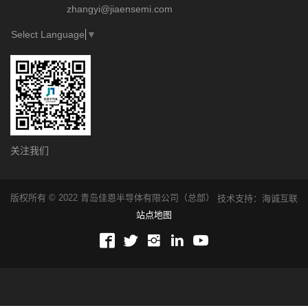
zhangyi@jiaensemi.com
Select Language
▼
关注我们
版权所有 © 2022 青岛佳恩半导体有限公司（总部）
技术支持：海诚互联
站点地图