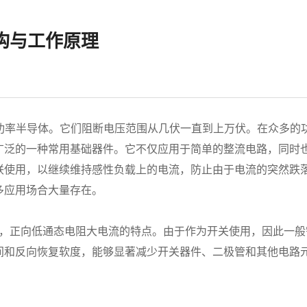
构与工作原理
率半导体。它们阻断电压范围从几伏一直到上万伏。在众多的
泛的一种常用基础器件。它不仅应用于简单的整流电路，同时也常
联使用，以继续维持感性负载上的电流，防止由于电流的突然跌落
多应用场合大量存在。
正向低通态电阻大电流的特点。由于作为开关使用，因此一般
间和反向恢复软度，能够显著减少开关器件、二极管和其他电路
。