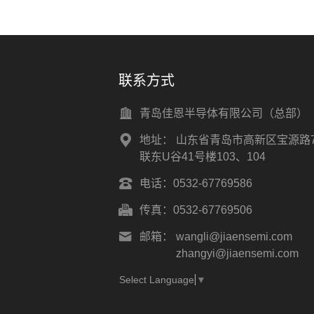
联系方式
青岛佳恩半导体有限公司（总部）
地址：
山东省青岛市高新区宝源路7
联东U谷41号楼103、104
电话：
0532-67769586
传真：
0532-67769506
邮箱：
wangli@jiaensemi.com
zhangyi@jiaensemi.com
Select Language
▼