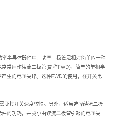
功率半导体器件中，功率二极管是相对简单的一种
常用作续流二极管(简称FWD)，简单的单相半
产生的电压尖峰。这种FWD的使用，在开关电
需要其开关速度较快。另外，适当选择续流二极
元件的功耗，并减小由续流二极管引起的电压尖