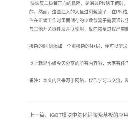
快恢复二极管正向的低阻，是通过PN结正偏时，
的。然而，这些注入的大量过剩载流子，在PN结
件在正偏工作时里面储存的少数载流子需要通过
与其他开关器件反并联使用，反向恢复过程严重
掺杂的i区侧添加一个重掺杂的N+层，便可以解决
以上就是小编今天分享的所有内容啦，大家有任
备注：
本文内容来源于网络，仅作学习与交流
上一篇：IGBT模块中氮化铝陶瓷基板的应