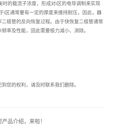
衡时的载流子浓度，形成对i区的电导调制来实现
于i区通常要有一定的厚度来维持耐压，因此，器
率二极管的反向恢复过程。由于快恢复二极管通常
作频率及性能，因此需要极力减小、消除。
侵犯到您的权利，请及时联系我们删除。
型产品介绍，来啦！