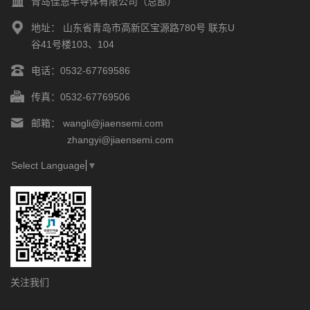
青岛佳恩半导体有限公司（总部）
地址：
山东省青岛市高新区宝源路780号 联东U
谷41号楼103、104
电话：
0532-67769586
传真：
0532-67769506
邮箱：
wangli@jiaensemi.com
zhangyi@jiaensemi.com
Select Language
▼
关注我们