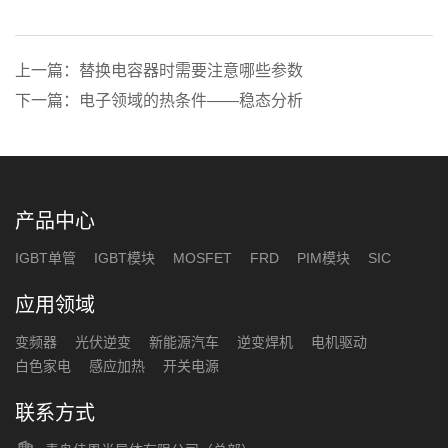
上一篇：替换电容器时需要注意哪些参数
下一篇：电子领域的热条件——稳态分析
产品中心
IGBT单管
IGBT模块
MOSFET
FRD
PIM模块
SIC
应用领域
变频器
光伏逆变
新能源汽车
逆变焊机
电机驱动
白色家电
感应加热
开关电源
联系方式