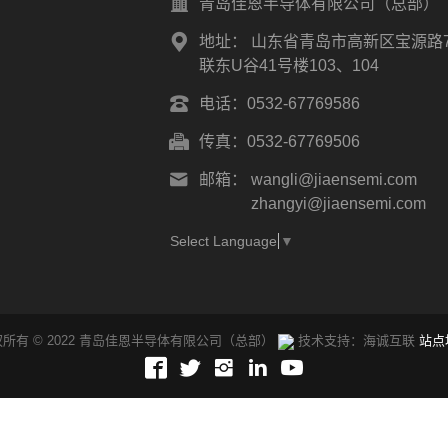
青岛佳恩半导体有限公司（总部）
地址：
山东省青岛市高新区宝源路7
联东U谷41号楼103、104
电话：
0532-67769586
传真：
0532-67769506
邮箱：
wangli@jiaensemi.com
zhangyi@jiaensemi.com
Select Language
▼
所有 © 2022 青岛佳恩半导体有限公司（总部）
技术支持：海诚互联
站点