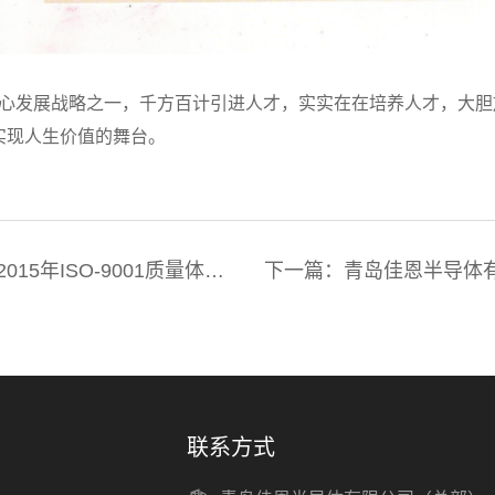
发展战略之一，千方百计引进人才，实实在在培养人才，大胆
实现人生价值的舞台。
5年ISO-9001质量体系
下一篇：青岛佳恩半导体
协议并举行本科教学实习
联系方式