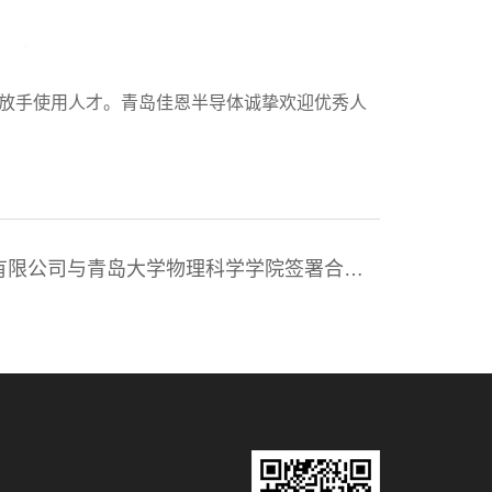
放手使用人才。青岛佳恩半导体诚挚欢迎优秀人
有限公司与青岛大学物理科学学院签署合作
基地揭牌仪式