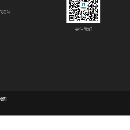
80号
关注我们
地图