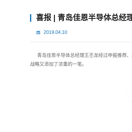
喜报 | 青岛佳恩半导体总
2019.04.10
青岛佳恩半导体总经理王丕龙经过申报推荐、形
战略又添加了浓重的一笔。