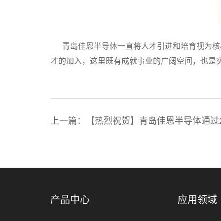
青岛佳恩半导体一直将人才引进和培育视为核心
才的加入，这里既有成就事业的广阔空间，也是
上一篇：【热烈祝贺】青岛佳恩半导体通过201
认证
产品中心
应用领域