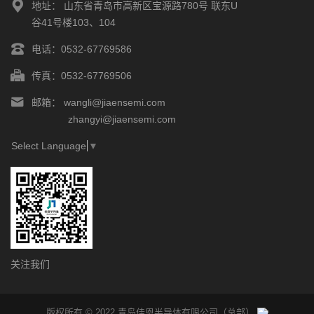
地址：
山东省青岛市高新区宝源路780号 联东U
谷41号楼103、104
电话：
0532-67769586
传真：
0532-67769506
邮箱：
wangli@jiaensemi.com
zhangyi@jiaensemi.com
Select Language
▼
关注我们
版权所有 © 2022 青岛佳恩半导体有限公司（总部）